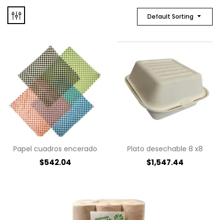
Default Sorting
Papel cuadros encerado
Plato desechable 8 x8
$
542.04
$
1,547.44