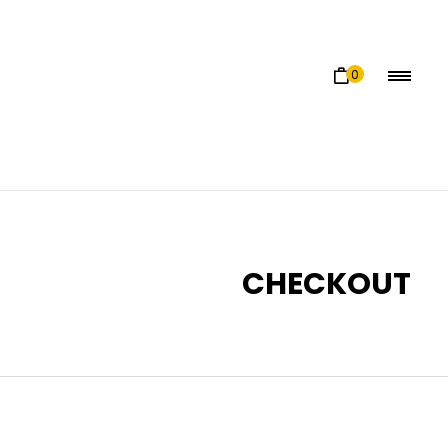
0
CHECKOUT