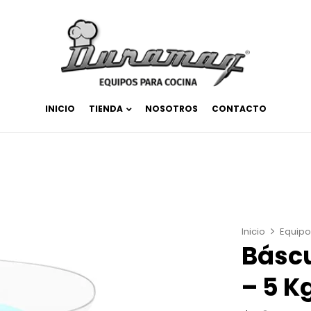
INICIO
TIENDA
NOSOTROS
CONTACTO
Inicio
Equipo
Báscu
– 5 K