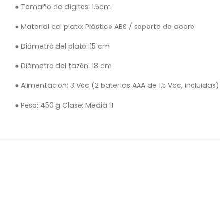
● Tamaño de dígitos: 1.5cm
● Material del plato: Plástico ABS / soporte de acero
● Diámetro del plato: 15 cm
● Diámetro del tazón: 18 cm
● Alimentación: 3 Vcc (2 baterías AAA de 1,5 Vcc, incluidas)
● Peso: 450 g Clase: Media III