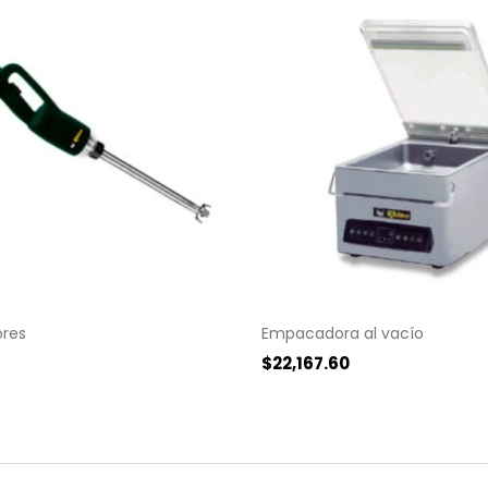
ores
Empacadora al vacío
$
22,167.60