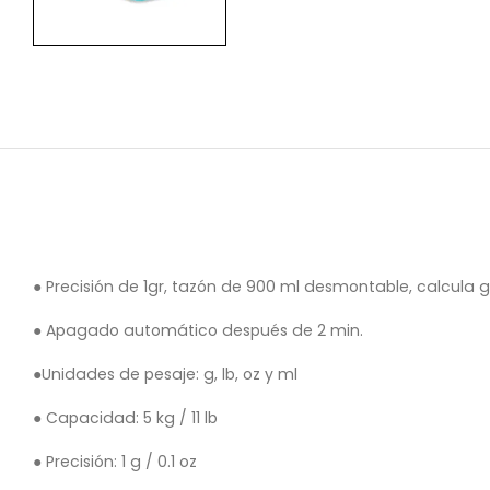
● Precisión de 1gr, tazón de 900 ml desmontable, calcula gr,
● Apagado automático después de 2 min.
●Unidades de pesaje: g, lb, oz y ml
● Capacidad: 5 kg / 11 lb
● Precisión: 1 g / 0.1 oz