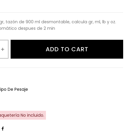
 gr, tazón de 900 ml desmontable, calcula gr, ml, lb y oz.
mático despues de 2 min
ADD TO CART
ipo De Pesaje
aquetería No incluido.