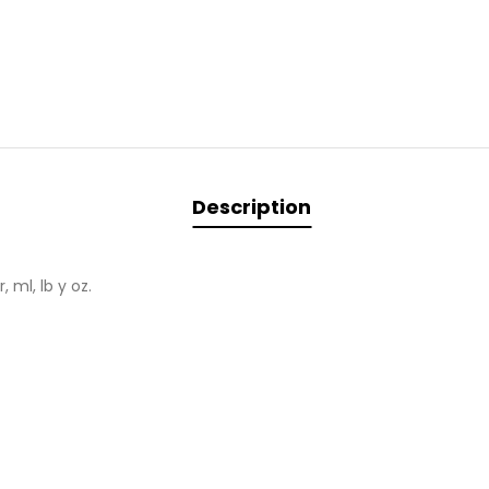
Description
 ml, lb y oz.