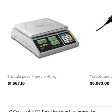
Báscula peso – precio 40 kg
Turbolicuad
$
1,567.16
$
5,083.00
© Copyright 2022. Todos los derechos reservados.