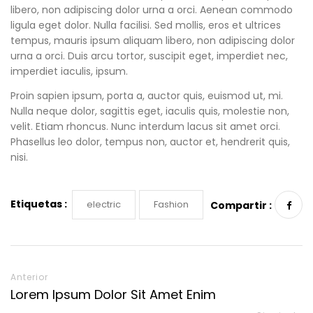
libero, non adipiscing dolor urna a orci. Aenean commodo
ligula eget dolor. Nulla facilisi. Sed mollis, eros et ultrices
tempus, mauris ipsum aliquam libero, non adipiscing dolor
urna a orci. Duis arcu tortor, suscipit eget, imperdiet nec,
imperdiet iaculis, ipsum.
Proin sapien ipsum, porta a, auctor quis, euismod ut, mi.
Nulla neque dolor, sagittis eget, iaculis quis, molestie non,
velit. Etiam rhoncus. Nunc interdum lacus sit amet orci.
Phasellus leo dolor, tempus non, auctor et, hendrerit quis,
nisi.
Etiquetas :
electric
Fashion
Compartir :
Anterior
Lorem Ipsum Dolor Sit Amet Enim