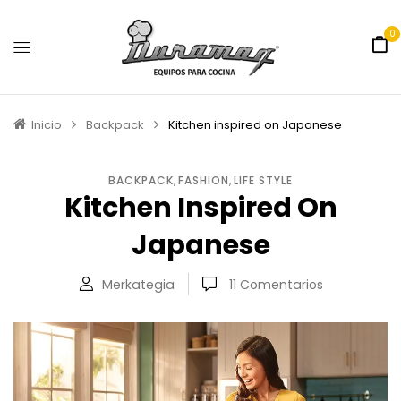
0
Inicio
Backpack
Kitchen inspired on Japanese
BACKPACK
,
FASHION
,
LIFE STYLE
Kitchen Inspired On
Japanese
Merkategia
11
Comentarios