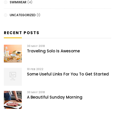
SWIMWEAR
(4)
UNCATEGORIZED
(1)
RECENT POSTS
30
MAY 2018
Traveling Solo Is Awesome
10
FEB 2022
Some Useful Links For You To Get Started
30
MAY 2018
A Beautiful Sunday Morning