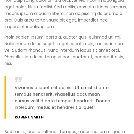
non adipiscing dolor urna a orci. Aenean commodo ligula
eget dolor. Nulla facilisi. Sed mollis, eros et ultrices tempus,
mauris ipsum aliquam libero, non adipiscing dolor urna a
orci. Duis arcu tortor, suscipit eget, imperdiet nec,
imperdiet iaculis, ipsum.
Proin sapien ipsum, porta a, auctor quis, euismod ut, mi.
Nulla neque dolor, sagittis eget, iaculis quis, molestie non,
velit. Etiam rhoncus. Nunc interdum lacus sit amet orci.
Phasellus leo dolor, tempus non, auctor et, hendrerit quis,
nisi.
Vivamus aliquet elit ac nisl. Ut a nisl id ante
tempus hendrerit. Phasellus accumsan
cursus velitid ante tempus hendrerit. Donec
interdum, metus et hendrerit aliquet”
ROBERT SMITH
Sed mollis, eros et ultrices tempus, mauris ipsum aliquam