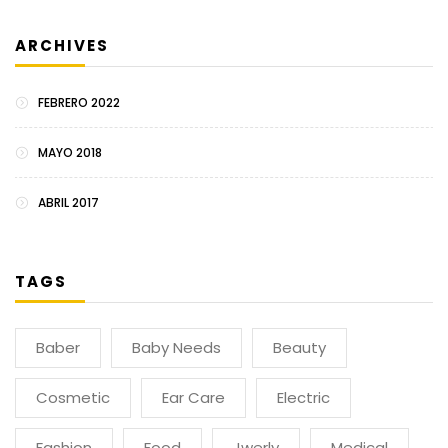
ARCHIVES
FEBRERO 2022
MAYO 2018
ABRIL 2017
TAGS
Baber
Baby Needs
Beauty
Cosmetic
Ear Care
Electric
Fashion
Food
Jwerly
Medical